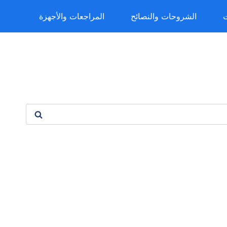
ت
الشروحات والنصائح
المراجعات والأجهزة