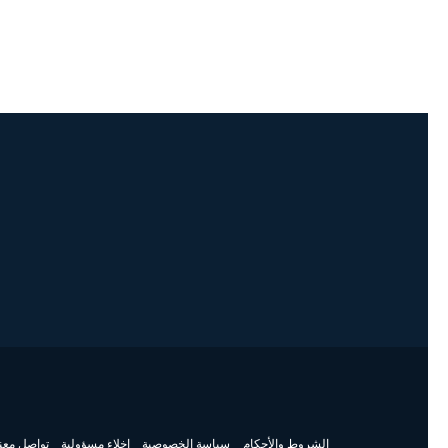
الشروط والأحكام
سياسة الخصوصية
إخلاء مسؤولية
تواصل معنا