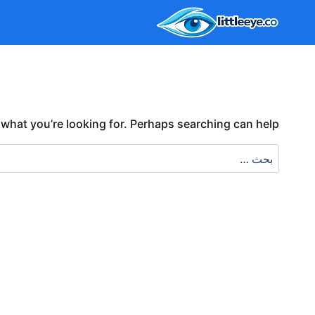
لتجاوز
لى
لمحتوى
 what you’re looking for. Perhaps searching can help.
البحث
عن: