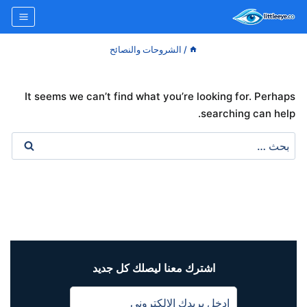
لتجاوز
لى
لمحتوى
/
الشروحات والنصائح
It seems we can’t find what you’re looking for. Perhaps
searching can help.
البحث
عن:
اشترك معنا ليصلك كل جديد