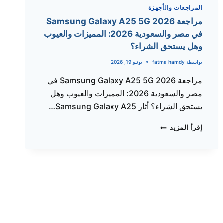
ما
المراجعات والأجهزة
زال
مراجعة Samsung Galaxy A25 5G 2026
ملك
في مصر والسعودية 2026: المميزات والعيوب
الفئة
وهل يستحق الشراء؟
المتوسطة
في
بواسطة
fatma hamdy
يونيو 19, 2026
2026؟
مراجعة Samsung Galaxy A25 5G 2026 في
مصر والسعودية 2026: المميزات والعيوب وهل
يستحق الشراء؟ أثار Samsung Galaxy A25…
مراجعة
إقرأ المزيد
SAMSUNG
GALAXY
A25
5G
2026
في
مصر
والسعودية
2026: