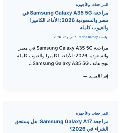
مصر
المراجعات والأجهزة
والسعودية
مراجعة Samsung Galaxy A35 5G في
اليوم
مصر والسعودية 2026: الأداء، الكاميرا
(تحديث
والعيوب كاملة
يوليو
2026)
بواسطة
fatma hamdy
يونيو 26, 2026
مراجعة Samsung Galaxy A35 5G في مصر
والسعودية 2026: الأداء، الكاميرا والعيوب كاملة
نجح هاتف Samsung Galaxy A35 5G…
مراجعة
إقرأ المزيد
SAMSUNG
GALAXY
A35
5G
في
مصر
المراجعات والأجهزة
والسعودية
مراجعة Samsung Galaxy A17: هل يستحق
2026:
الشراء في 2026؟
الأداء،