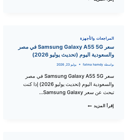
SAMSUNG
GALAXY
A17
في
مصر
والسعودية
المراجعات والأجهزة
2026..
سعر Samsung Galaxy A55 5G في مصر
أحدث
والسعودية اليوم (تحديث يوليو 2026)
الأسعار
وأفضل
بواسطة
fatma hamdy
يوليو 23, 2026
أماكن
سعر Samsung Galaxy A55 5G في مصر
الشراء
والسعودية اليوم (تحديث يوليو 2026) إذا كنت
تبحث عن سعر Samsung Galaxy…
سعر
إقرأ المزيد
SAMSUNG
GALAXY
A55
5G
في