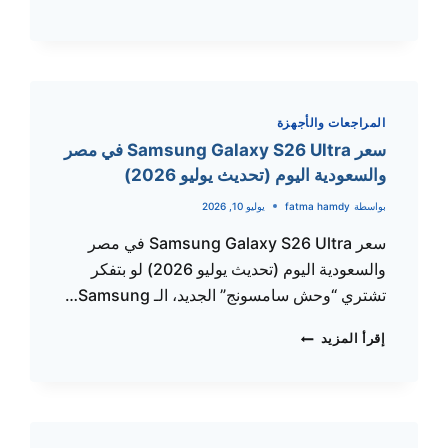
GALAXY
A36
5G
في
مصر
والسعودية
المراجعات والأجهزة
اليوم
سعر Samsung Galaxy S26 Ultra في مصر
(تحديث
والسعودية اليوم (تحديث يوليو 2026)
يوليو
2026)
بواسطة
fatma hamdy
يوليو 10, 2026
سعر Samsung Galaxy S26 Ultra في مصر
والسعودية اليوم (تحديث يوليو 2026) لو بتفكر
تشتري “وحش سامسونج” الجديد، الـ Samsung…
سعر
إقرأ المزيد
SAMSUNG
GALAXY
S26
ULTRA
في