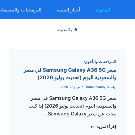
المدونه
أخبار التقنية
البرمجيات والتطبيقا
/
المدونه
المراجعات والأجهزة
سعر Samsung Galaxy A36 5G في مصر
والسعودية اليوم (تحديث يوليو 2026)
بواسطة
fatma hamdy
يوليو 23, 2026
سعر Samsung Galaxy A36 5G في مصر
والسعودية اليوم (تحديث يوليو 2026) إذا كنت
تبحث عن سعر Samsung Galaxy…
سعر
إقرأ المزيد
SAMSUNG