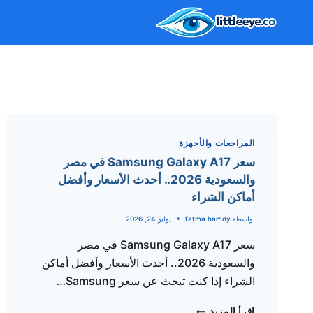
لتجاوز
لى
لمحتوى
المراجعات والأجهزة
سعر Samsung Galaxy A17 في مصر
والسعودية 2026.. أحدث الأسعار وأفضل
أماكن الشراء
بواسطة
fatma hamdy
يوليو 24, 2026
سعر Samsung Galaxy A17 في مصر
والسعودية 2026.. أحدث الأسعار وأفضل أماكن
الشراء إذا كنت تبحث عن سعر Samsung…
سعر
إقرأ المزيد