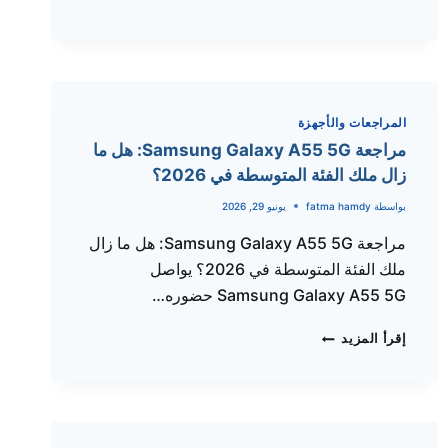
GALAXY
A07
في
مصر
والسعودية
اليوم
المراجعات والأجهزة
(تحديث
مراجعة Samsung Galaxy A55 5G: هل ما
يوليو
زال ملك الفئة المتوسطة في 2026؟
2026)
بواسطة
fatma hamdy
يونيو 29, 2026
مراجعة Samsung Galaxy A55 5G: هل ما زال
ملك الفئة المتوسطة في 2026؟ يواصل
Samsung Galaxy A55 5G حضوره…
مراجعة
إقرأ المزيد
SAMSUNG
GALAXY
A55
5G:
هل