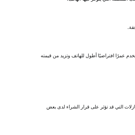
وهي ميزة تمنح المستخدم عمرًا افتراضيًا أطول للهاتف وتزيد من قيمته
التنازلات التي قد تؤثر على قرار الشراء لدى بعض