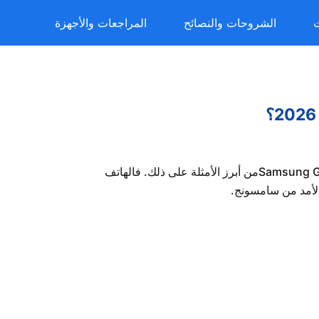
ت
الشروحات والنصائح
المراجعات والأجهزة
أصبحت بعض المزايا التي كانت حكرًا على الهواتف الأغلى متاحة تدريجيًا في الفئة الاقتصادية، ويبدو أن Samsung Galaxy A17 2026من أبرز الأمثلة على ذلك. فالهاتف