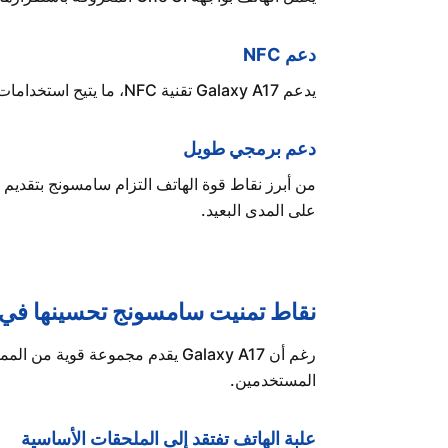
دعم NFC
يدعم Galaxy A17 تقنية NFC، ما يتيح استخدامات عملية مثل الدفع اللاتلامسي وقراءة بعض البطاقات والخدمات المتوافقة.
دعم برمجي طويل
على المدى البعيد.
نقاط تمنيت سامسونج تحسينها في Galaxy A17
رغم أن Galaxy A17 يقدم مجموعة
المستخدمين.
علبة الهاتف تفتقد إلى الملحقات الأساسية