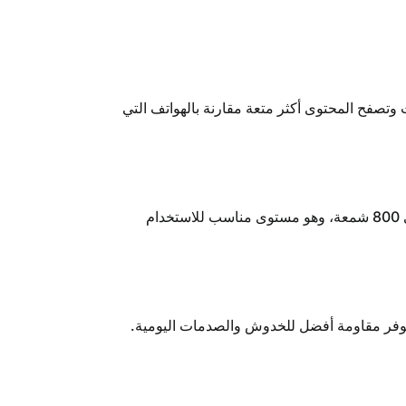
دة الفيديوهات وتصفح المحتوى أكثر متعة مقارنة بالهواتف التي
تدعم الشاشة معدل تحديث 90Hz، ما يمنح تجربة أكثر سلاسة أثناء التنقل بين التطبيقات والتصفح. كما يصل السطوع إلى 800 شمعة، وهو مستوى مناسب للاستخدام