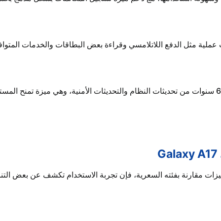
من أبرز نقاط قوة الهاتف التزام سامسونج بتقديم 6 سنوات من تحديثات النظام والتحديثات الأمنية، 
 قوية من المميزات مقارنة بفئته السعرية، فإن تجربة الاستخدام تكشف عن بعض 