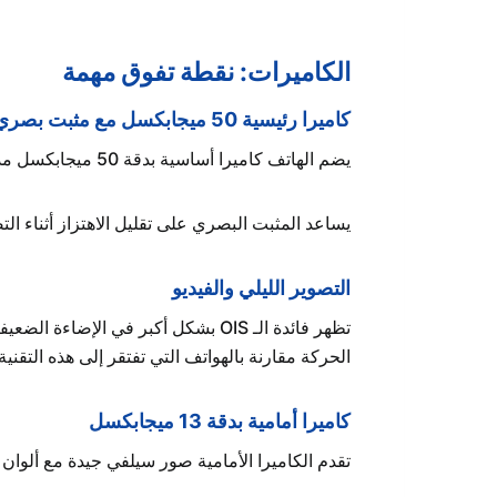
الكاميرات: نقطة تفوق مهمة
كاميرا رئيسية 50 ميجابكسل مع مثبت بصري OIS
يضم الهاتف كاميرا أساسية بدقة 50 ميجابكسل مدعومة بمثبت بصري حقيقي (OIS)، وهي ميزة نادرة نسبيًا في هذه الفئة السعرية.
يساعد المثبت البصري على تقليل الاهتزاز أثناء التصوي
التصوير الليلي والفيديو
تظهر فائدة الـ OIS بشكل أكبر في ا
الحركة مقارنة بالهواتف التي تفتقر إلى هذه التقنية
كاميرا أمامية بدقة 13 ميجابكسل
تقدم الكاميرا الأمامية صور سيلفي جيدة مع ألوان 