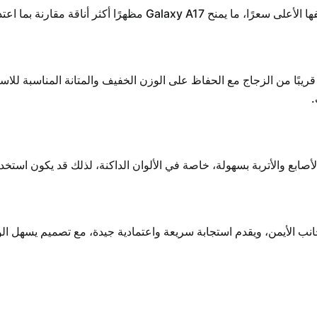
ناقة مقارنة بما اعتدناه في الفئة الاقتصادية.
قريبًا من الزجاج مع الحفاظ على الوزن الخفيف والمتانة المناسبة للاستخ
.
صابع والأتربة بسهولة، خاصة في الألوان الداكنة، لذلك قد يكون استخد
 الأيمن، ويقدم استجابة سريعة واعتمادية جيدة، مع تصميم يسهل الوصو