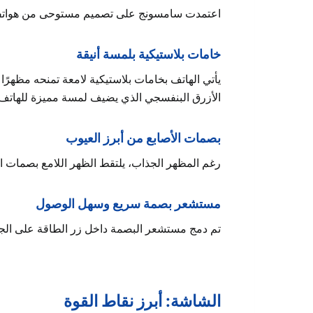
اعتمدت سامسونج على تصميم مستوحى من هواتفها الأعلى سعرًا، ما يمنح Galaxy A17 مظهرًا أكثر أ
خامات بلاستيكية بلمسة أنيقة
يأتي الهاتف بخامات بلاستيكية لامعة تمنحه مظهرًا 
الأزرق البنفسجي الذي يضيف لمسة مميزة للهاتف
بصمات الأصابع من أبرز العيوب
رغم المظهر الجذاب، يلتقط الظهر اللامع بصمات الأ
مستشعر بصمة سريع وسهل الوصول
تم دمج مستشعر البصمة داخل زر الطاقة على الجانب
الشاشة: أبرز نقاط القوة