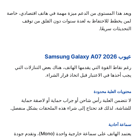
ويعد هذا المستوى من الدعم ميزة مهمة في هاتف اقتصادي، خاصة
لمن يخطط للاحتفاظ به لعدة سنوات دون القلق من توقف
التحديثات سريعًا.
عيوب Samsung Galaxy A07 2026
رغم نقاط القوة التي يقدمها الهاتف، هناك بعض التنازلات التي
يجب أخذها في الاعتبار قبل اتخاذ قرار الشراء.
محتويات العلبة محدودة
لا تتضمن العلبة رأس شاحن أو جراب حماية أو لاصقة حماية
للشاشة، لذلك قد تحتاج إلى شراء هذه الملحقات بشكل منفصل.
سماعة أحادية
يعتمد الهاتف على سماعة خارجية واحدة (Mono)، وتقدم جودة