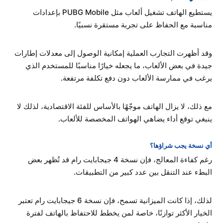
يستطيع الهاتف تشغيل ألعاب مثل PUBG Mobile بإعدادات
مناسبة مع الحفاظ على تجربة مستقرة نسبيًا.
وقد أظهرت التجارب العملية إمكانية الوصول إلى معدلات إطارات
جيدة في بعض الألعاب، ما يجعله خيارًا مناسبًا للمستخدم الذي
يرغب في ممارسة الألعاب دون دفع تكلفة مرتفعة.
مع ذلك، لا يزال الهاتف موجّهًا بالأساس للفئة الاقتصادية، لذلك لا
ينبغي توقع أداء يضاهي الهواتف المخصصة للألعاب.
أي نسخة يجب شراؤها؟
رغم كفاءة المعالج، فإن نسخة 4 جيجابايت رام قد تُظهر بعض
البطء عند التنقل بين عدد كبير من التطبيقات.
لذلك، إذا كانت الميزانية تسمح، فإن نسخة 6 جيجابايت رام تعتبر
الخيار الأكثر توازنًا، خاصة لمن يخطط للاحتفاظ بالهاتف لفترة