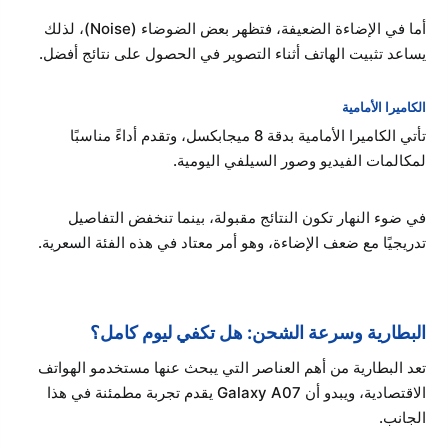
أما في الإضاءة الضعيفة، فتظهر بعض الضوضاء (Noise)، لذلك
يساعد تثبيت الهاتف أثناء التصوير في الحصول على نتائج أفضل.
الكاميرا الأمامية
تأتي الكاميرا الأمامية بدقة 8 ميجابكسل، وتقدم أداءً مناسبًا
لمكالمات الفيديو وصور السيلفي اليومية.
في ضوء النهار تكون النتائج مقبولة، بينما تنخفض التفاصيل
تدريجيًا مع ضعف الإضاءة، وهو أمر معتاد في هذه الفئة السعرية.
البطارية وسرعة الشحن: هل تكفي ليوم كامل؟
تعد البطارية من أهم العناصر التي يبحث عنها مستخدمو الهواتف
الاقتصادية، ويبدو أن Galaxy A07 يقدم تجربة مطمئنة في هذا
الجانب.