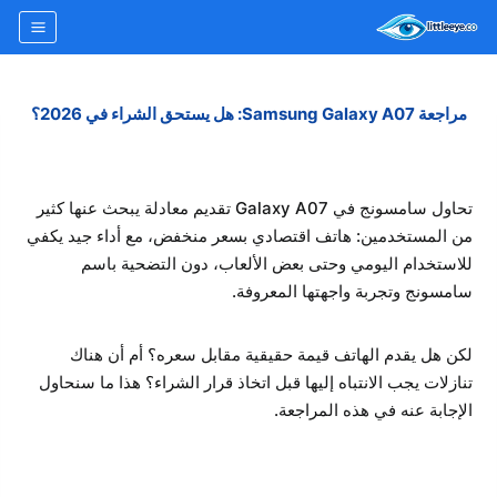
لتجاوز
لى
لمحتوى
مراجعة Samsung Galaxy A07: هل يستحق الشراء في 2026؟
تحاول سامسونج في Galaxy A07 تقديم معادلة يبحث عنها كثير
من المستخدمين: هاتف اقتصادي بسعر منخفض، مع أداء جيد يكفي
للاستخدام اليومي وحتى بعض الألعاب، دون التضحية باسم
سامسونج وتجربة واجهتها المعروفة.
لكن هل يقدم الهاتف قيمة حقيقية مقابل سعره؟ أم أن هناك
تنازلات يجب الانتباه إليها قبل اتخاذ قرار الشراء؟ هذا ما سنحاول
الإجابة عنه في هذه المراجعة.