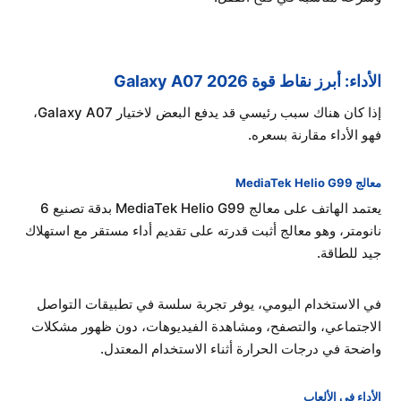
الأداء: أبرز نقاط قوة Galaxy A07 2026
إذا كان هناك سبب رئيسي قد يدفع البعض لاختيار Galaxy A07،
فهو الأداء مقارنة بسعره.
معالج MediaTek Helio G99
يعتمد الهاتف على معالج MediaTek Helio G99 بدقة تصنيع 6
نانومتر، وهو معالج أثبت قدرته على تقديم أداء مستقر مع استهلاك
جيد للطاقة.
في الاستخدام اليومي، يوفر تجربة سلسة في تطبيقات التواصل
الاجتماعي، والتصفح، ومشاهدة الفيديوهات، دون ظهور مشكلات
واضحة في درجات الحرارة أثناء الاستخدام المعتدل.
الأداء في الألعاب