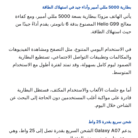
بطارية 5000 مللي أمبير وأداء جيد في استهلاك الطاقة
يأتي الهاتف مزودًا ببطارية بسعة 5000 مللي أمبير، ومع كفاءة
معالج Helio G99 المصنوع بدقة 6 نانومتر، يقدم أداءً جيدًا من
حيث استهلاك الطاقة.
في الاستخدام اليومي المتنوع، مثل التصفح ومشاهدة الفيديوهات
والمكالمات وتطبيقات التواصل الاجتماعي، تستطيع البطارية
الصمود ليوم كامل بسهولة، وقد تمتد لفترة أطول مع الاستخدام
المتوسط.
أما مع جلسات الألعاب والاستخدام المكثف، فستظل البطارية
قادرة على مواكبة أغلب المستخدمين دون الحاجة إلى البحث عن
الشاحن خلال اليوم.
شحن سريع بقدرة 25 واط
يدعم Galaxy A07 الشحن السريع بقدرة تصل إلى 25 واط، وهي