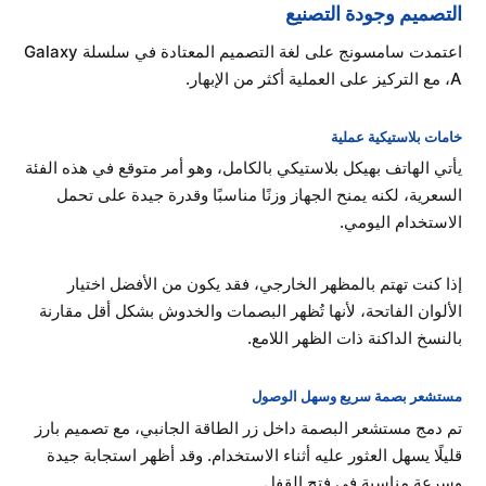
التصميم وجودة التصنيع
اعتمدت سامسونج على لغة التصميم المعتادة في سلسلة Galaxy
A، مع التركيز على العملية أكثر من الإبهار.
خامات بلاستيكية عملية
يأتي الهاتف بهيكل بلاستيكي بالكامل، وهو أمر متوقع في هذه الفئة
السعرية، لكنه يمنح الجهاز وزنًا مناسبًا وقدرة جيدة على تحمل
الاستخدام اليومي.
إذا كنت تهتم بالمظهر الخارجي، فقد يكون من الأفضل اختيار
الألوان الفاتحة، لأنها تُظهر البصمات والخدوش بشكل أقل مقارنة
بالنسخ الداكنة ذات الظهر اللامع.
مستشعر بصمة سريع وسهل الوصول
تم دمج مستشعر البصمة داخل زر الطاقة الجانبي، مع تصميم بارز
قليلًا يسهل العثور عليه أثناء الاستخدام. وقد أظهر استجابة جيدة
وسرعة مناسبة في فتح القفل.