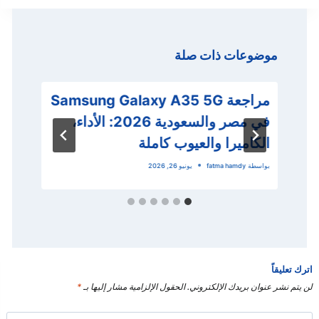
موضوعات ذات صلة
مراجعة Samsung Galaxy A35 5G
في مصر والسعودية 2026: الأداء،
ت
الكاميرا والعيوب كاملة
تجر
بواسطة
fatma hamdy
يونيو 26, 2026
بو
اترك تعليقاً
لن يتم نشر عنوان بريدك الإلكتروني.
الحقول الإلزامية مشار إليها بـ
*