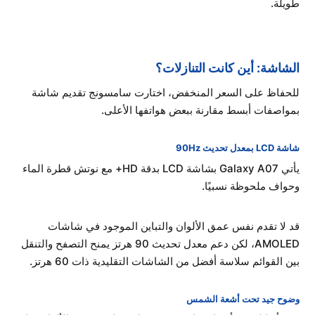
طويلة.
الشاشة: أين كانت التنازلات؟
للحفاظ على السعر المنخفض، اختارت سامسونج تقديم شاشة
بمواصفات أبسط مقارنة ببعض هواتفها الأعلى.
شاشة LCD بمعدل تحديث 90Hz
يأتي Galaxy A07 بشاشة LCD بدقة HD+ مع نوتش قطرة الماء
وحواف ملحوظة نسبيًا.
قد لا تقدم نفس عمق الألوان والتباين الموجود في شاشات
AMOLED، لكن دعم معدل تحديث 90 هرتز يمنح التصفح والتنقل
بين القوائم سلاسة أفضل من الشاشات التقليدية ذات 60 هرتز.
وضوح جيد تحت أشعة الشمس