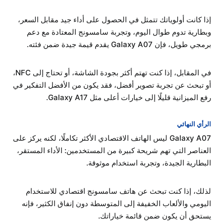
إذا كانت أولوياتك تتمثل في الحصول على أداء جيد مقابل السعر،
وبطارية تدوم طوال اليوم، وتجربة سامسونج المعتادة مع دعم
برمجي طويل، فإن Galaxy A07 يقدم قيمة جيدة ضمن فئته.
في المقابل، إذا كنت تهتم أكثر بجودة الشاشة، أو تحتاج إلى NFC،
أو تبحث عن تجربة تصوير أفضل، فقد يكون من الأفضل التفكير في
رفع الميزانية قليلًا إلى خيارات أعلى مثل Galaxy A17.
الرأي النهائي
Galaxy A07 ليس الهاتف الاقتصادي الأكثر تكاملًا، لكنه يركز على
العناصر التي تهم شريحة كبيرة من المستخدمين: الأداء المستقر،
البطارية الجيدة، وتجربة استخدام موثوقة.
لذلك، إذا كنت تبحث عن هاتف سامسونج اقتصادي للاستخدام
اليومي والألعاب الخفيفة إلى المتوسطة دون إنفاق الكثير، فإنه
يستحق أن يكون ضمن قائمة خياراتك.