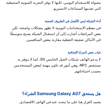
مقبولة للاستخدام اليومي، لكنها لا توفر التجربة الصوتية المحيطية
التي تقدمها السماعات الاستيريو.
أداء الشبكة ليس الأفضل في الظروف الصعبة
في معظم الاستخدامات اليومية لا تظهر مشكلات واضحة، لكن
بعض المراجعات أشارت إلى أن استقبال الشبكة يصبح متوسطًا
في الأماكن ضعيفة التغطية مقارنة ببعض المنافسين.
غياب بعض المزايا الإضافية
لا يدعم الهاتف شبكات الجيل الخامس 5G، كما لا يتوفر به
مستشعر NFC، وهي أمور قد تكون مهمة لبعض المستخدمين
بحسب احتياجاتهم.
هل يستحق Samsung Galaxy A07 الشراء؟
يعتمد القرار هنا على ما تبحث عنه في الهاتف الاقتصادي.