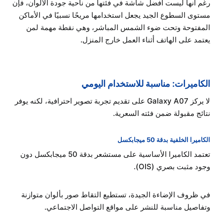
رغم أنها ليست أفضل شاشة في فئتها من ناحية جودة الألوان، فإن
مستوى السطوع الجيد يجعل استخدامها مريحًا نسبيًا في الأماكن
المفتوحة وتحت ضوء الشمس المباشر، وهي نقطة مهمة لمن
يعتمد على الهاتف أثناء العمل خارج المنزل.
الكاميرات: مناسبة للاستخدام اليومي
لا يركز Galaxy A07 على تقديم تجربة تصوير احترافية، لكنه يوفر
نتائج مقبولة ضمن فئته السعرية.
الكاميرا الخلفية بدقة 50 ميجابكسل
تعتمد الكاميرا الأساسية على مستشعر بدقة 50 ميجابكسل دون
وجود مثبت بصري (OIS).
في ظروف الإضاءة الجيدة، تستطيع التقاط صور بألوان متوازنة
وتفاصيل مناسبة للنشر على مواقع التواصل الاجتماعي.