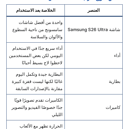
العنصر
الخلاصة بعد الاستخدام
واحدة من أفضل شاشات
شاشة Samsung S26 Ultra
سامسونج من ناحية السطوع
والألوان والسلاسة
أداء سريع جدًا في الاستخدام
أداء
اليومي لكن بعض المستخدمين
لاحظوا لاج بسيط أحيانًا
البطارية جيدة وتكمل اليوم
بطارية
غالبًا لكنها ليست قفزة كبيرة
مقارنة بالإصدارات السابقة
الكاميرات تقدم تصويرًا قويًا
كاميرات
جدًا خصوصًا الفيديو والتصوير
الليلي
الحرارة تظهر مع الألعاب