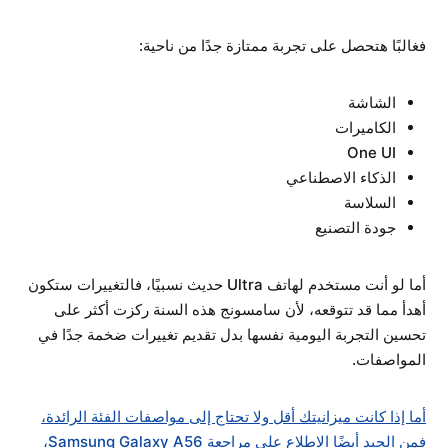
فغالبًا هتحصل على تجربة ممتازة جدًا من ناحية:
الشاشة
الكاميرات
One UI
الذكاء الاصطناعي
السلاسة
جودة التصنيع
أما لو أنت مستخدم لهاتف Ultra حديث نسبيًا، فالتغييرات ستكون
أهدأ مما قد تتوقعه، لأن سامسونج هذه السنة ركزت أكثر على
تحسين التجربة اليومية نفسها بدل تقديم تغييرات ضخمة جدًا في
المواصفات.
أما إذا كانت ميزانيتك أقل ولا تحتاج إلى مواصفات الفئة الرائدة،
فمن الجيد أيضًا الاطلاع على مراجعة Samsung Galaxy A56،