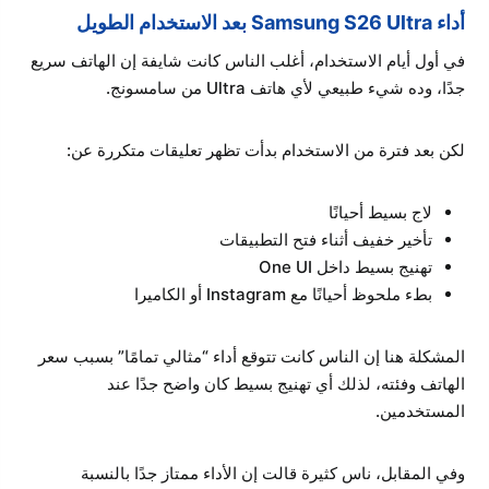
أداء Samsung S26 Ultra بعد الاستخدام الطويل
في أول أيام الاستخدام، أغلب الناس كانت شايفة إن الهاتف سريع
جدًا، وده شيء طبيعي لأي هاتف Ultra من سامسونج.
لكن بعد فترة من الاستخدام بدأت تظهر تعليقات متكررة عن:
لاج بسيط أحيانًا
تأخير خفيف أثناء فتح التطبيقات
تهنيج بسيط داخل One UI
بطء ملحوظ أحيانًا مع Instagram أو الكاميرا
المشكلة هنا إن الناس كانت تتوقع أداء “مثالي تمامًا” بسبب سعر
الهاتف وفئته، لذلك أي تهنيج بسيط كان واضح جدًا عند
المستخدمين.
وفي المقابل، ناس كثيرة قالت إن الأداء ممتاز جدًا بالنسبة