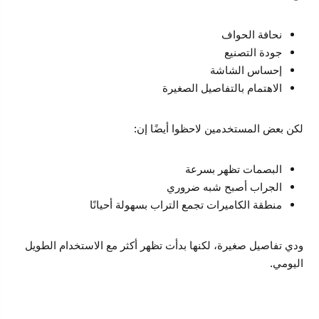
نحافة الحواف
جودة التصنيع
إحساس الشاشة
الاهتمام بالتفاصيل الصغيرة
لكن بعض المستخدمين لاحظوا أيضًا إن:
البصمات تظهر بسرعة
الجراب أصبح شبه ضروري
منطقة الكاميرات تجمع التراب بسهولة أحيانًا
ودي تفاصيل صغيرة، لكنها بدأت تظهر أكثر مع الاستخدام الطويل
اليومي.