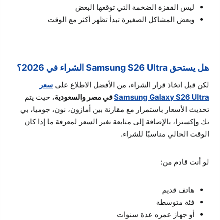
ليس القفزة الضخمة التي توقعها البعض
وبعض المشاكل الصغيرة تبدأ تظهر أكثر مع الوقت
هل يستحق Samsung S26 Ultra الشراء في 2026؟
لكن قبل اتخاذ قرار الشراء، من الأفضل الاطلاع على
سعر
Samsung Galaxy S26 Ultra
في مصر والسعودية
، حيث يتم
تحديث الأسعار باستمرار مع مقارنة بين أمازون، نون، جوميا، بي
تك وإكسترا، بالإضافة إلى متابعة تغير السعر لمعرفة ما إذا كان
الوقت الحالي مناسبًا للشراء.
لو أنت قادم من:
هاتف قديم
فئة متوسطة
أو جهاز عمره عدة سنوات