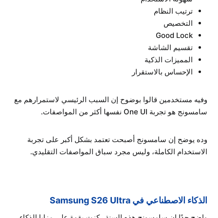
ترتيب النظام
التخصيص
Good Lock
تقسيم الشاشة
المميزات الذكية
الإحساس بالاستقرار
وفيه مستخدمين قالوا بوضوح إن السبب الرئيسي لاستمرارهم مع
سامسونج هو تجربة One UI نفسها أكثر من المواصفات.
وده يوضح إن سامسونج أصبحت تعتمد بشكل أكبر على تجربة
الاستخدام الكاملة، وليس مجرد سباق المواصفات التقليدي.
الذكاء الاصطناعي في Samsung S26 Ultra
واضح جدًا إن سامسونج هذه السنة ركزت بقوة على مزايا الذكاء