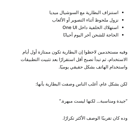
استنزاف البطارية مع السوشيال ميديا
نزول ملحوظ أثناء التصوير أو الألعاب
استهلاك الخلفية داخل One UI
الحاجة للشحن آخر اليوم أحيانًا
وفيه مستخدمين لاحظوا إن البطارية تكون ممتازة أول أيام
الاستخدام، ثم تبدأ تصبح أقل استقرارًا بعد تثبيت التطبيقات
واستخدام الهاتف بشكل حقيقي يوميًا.
لكن بشكل عام، أغلب الناس وصفت البطارية بأنها:
“جيدة ومناسبة… لكنها ليست مبهرة.”
وده كان تقريبًا الوصف الأكثر تكرارًا.