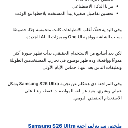
مزايا الذكاء الاصطناعي
تحسين تفاصيل صغيرة يبدأ المستخدم يلاحظها مع الوقت
وفي البداية فعلًا، أغلب الانطباعات كانت متحمسة جدًا، خصوصًا
بسبب الشاشة وواجهة One UI ومميزات الـ AI الجديدة.
لكن بعد أسابيع من الاستخدام الحقيقي، بدأت تظهر صورة أكثر
هدوءًا وواقعية، وده ظهر بوضوح في تجارب المستخدمين الطويلة
وتعليقات الناس بعد انتهاء حماس الأيام الأولى.
وفي المراجعة دي هنتكلم عن تجربة Samsung S26 Ultra بشكل
عملي وبشري، بعيد عن لغة المواصفات فقط، وبناءً على
الاستخدام الحقيقي اليومي.
ملخص سريع لمراجعة Samsung S26 Ultra