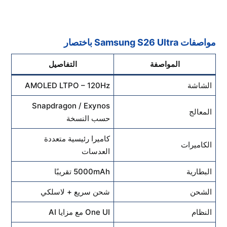
مواصفات Samsung S26 Ultra باختصار
المواصفة
التفاصيل
الشاشة
AMOLED LTPO – 120Hz
Snapdragon / Exynos
المعالج
حسب النسخة
كاميرا رئيسية متعددة
الكاميرات
العدسات
البطارية
5000mAh تقريبًا
الشحن
شحن سريع + لاسلكي
النظام
One UI مع مزايا AI