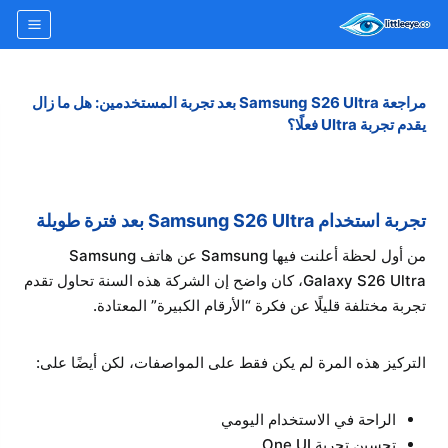
لتجاوز
لى
لمحتوى
مراجعة Samsung S26 Ultra بعد تجربة المستخدمين: هل ما زال
يقدم تجربة Ultra فعلًا؟
تجربة استخدام Samsung S26 Ultra بعد فترة طويلة
من أول لحظة أعلنت فيها Samsung عن هاتف Samsung
Galaxy S26 Ultra، كان واضح إن الشركة هذه السنة تحاول تقدم
تجربة مختلفة قليلًا عن فكرة “الأرقام الكبيرة” المعتادة.
التركيز هذه المرة لم يكن فقط على المواصفات، لكن أيضًا على:
الراحة في الاستخدام اليومي
تحسين تجربة One UI