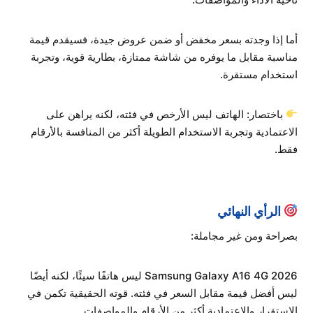
أما إذا وجدته بسعر مخفض أو ضمن عروض جيدة، فسيقدم قيمة
مناسبة مقابل ما يوفره من شاشة ممتازة، بطارية قوية، وتجربة
استخدام مستقرة.
باختصار: الهاتف ليس الأرخص في فئته، لكنه يراهن على
الاعتمادية وتجربة الاستخدام الطويلة أكثر من المنافسة بالأرقام
فقط.
الرأي النهائي
بصراحة ومن غير مجاملة:
Samsung Galaxy A16 4G 2026 ليس هاتفًا سيئًا، لكنه أيضًا
ليس أفضل قيمة مقابل السعر في فئته. قوته الحقيقية تكمن في
الاستقرار والاعتمادية أكثر من الأرقام والمواصفات.