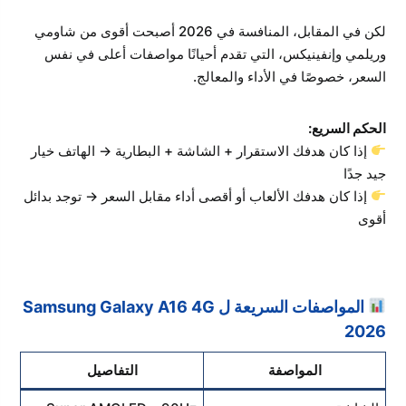
لكن في المقابل، المنافسة في 2026 أصبحت أقوى من شاومي
وريلمي وإنفينيكس، التي تقدم أحيانًا مواصفات أعلى في نفس
السعر، خصوصًا في الأداء والمعالج.
الحكم السريع:
إذا كان هدفك الاستقرار + الشاشة + البطارية → الهاتف خيار
جيد جدًا
إذا كان هدفك الألعاب أو أقصى أداء مقابل السعر → توجد بدائل
أقوى
المواصفات السريعة ل Samsung Galaxy A16 4G
2026
المواصفة
التفاصيل