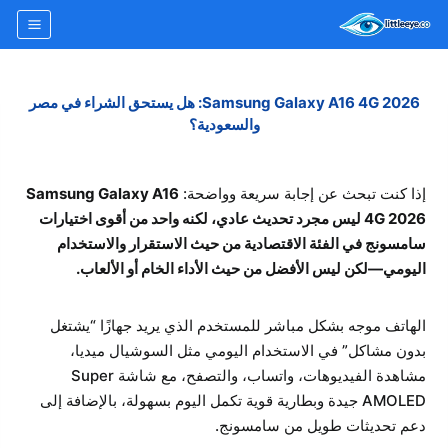
لتجاوز
لى
لمحتوى
Samsung Galaxy A16 4G 2026: هل يستحق الشراء في مصر
والسعودية؟
إذا كنت تبحث عن إجابة سريعة وواضحة:
Samsung Galaxy A16
4G 2026 ليس مجرد تحديث عادي، لكنه واحد من أقوى اختيارات
سامسونج في الفئة الاقتصادية من حيث الاستقرار والاستخدام
اليومي—لكن ليس الأفضل من حيث الأداء الخام أو الألعاب.
الهاتف موجه بشكل مباشر للمستخدم الذي يريد جهازًا “يشتغل
بدون مشاكل” في الاستخدام اليومي مثل السوشيال ميديا،
مشاهدة الفيديوهات، واتساب، والتصفح، مع شاشة Super
AMOLED جيدة وبطارية قوية تكمل اليوم بسهولة، بالإضافة إلى
دعم تحديثات طويل من سامسونج.