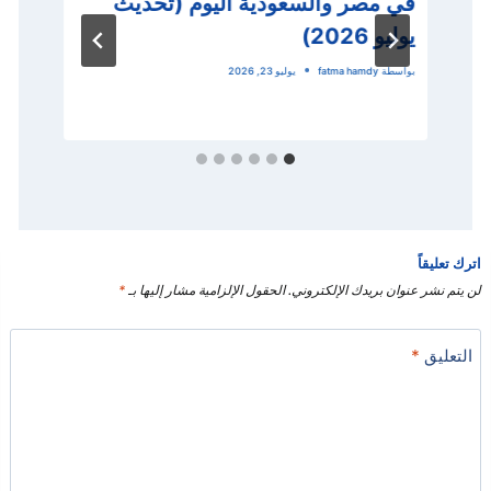
في مصر والسعودية اليوم (تحديث
يوليو 2026)
م
ي
بواسطة
fatma hamdy
يوليو 23, 2026
بو
اترك تعليقاً
لن يتم نشر عنوان بريدك الإلكتروني.
الحقول الإلزامية مشار إليها بـ
*
التعليق
*