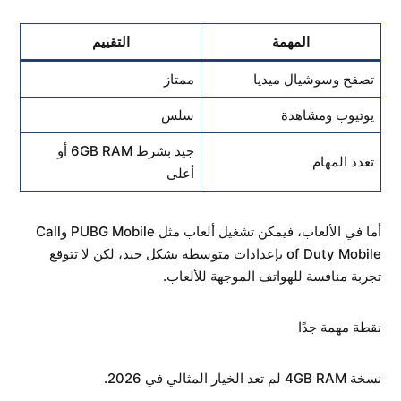
المهمة
التقييم
تصفح وسوشيال ميديا
ممتاز
يوتيوب ومشاهدة
سلس
جيد بشرط 6GB RAM أو
تعدد المهام
أعلى
أما في الألعاب، فيمكن تشغيل ألعاب مثل PUBG Mobile وCall
of Duty Mobile بإعدادات متوسطة بشكل جيد، لكن لا تتوقع
تجربة منافسة للهواتف الموجهة للألعاب.
نقطة مهمة جدًا
نسخة 4GB RAM لم تعد الخيار المثالي في 2026.