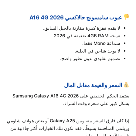
عيوب سامسونج جالاكسي A16 4G 2026
لا يقدم قفزة كبيرة مقارنة بالجيل السابق.
نسخة 4GB RAM ضعيفة في 2026.
سماعة Mono فقط.
لا يوجد شاحن في العلبة.
تصميم تقليدي بدون تطور واضح.
السعر والقيمة مقابل المال
يعتمد الحكم الحقيقي على Samsung Galaxy A16 4G 2026
بشكل كبير على سعره وقت الشراء.
إذا كان فارق السعر بينه وبين Galaxy A25 أو بعض هواتف شاومي
وريلمي المنافسة بسيطًا، فقد تكون تلك الخيارات أكثر جاذبية من
ناحية الأداء والمواصفات.