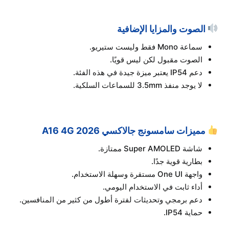
الصوت والمزايا الإضافية
سماعة Mono فقط وليست ستيريو.
الصوت مقبول لكن ليس قويًا.
دعم IP54 يعتبر ميزة جيدة في هذه الفئة.
لا يوجد منفذ 3.5mm للسماعات السلكية.
مميزات سامسونج جالاكسي A16 4G 2026
شاشة Super AMOLED ممتازة.
بطارية قوية جدًا.
واجهة One UI مستقرة وسهلة الاستخدام.
أداء ثابت في الاستخدام اليومي.
دعم برمجي وتحديثات لفترة أطول من كثير من المنافسين.
حماية IP54.