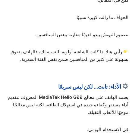
لكن في المقابل:
الحواف ما زالت كبيرة نسبيًا.
تصميم النوتش يبدو قديمًا مقارنة ببعض المنافسين.
رأيي هنا: إذا كانت الشاشة أولوية بالنسبة لك، فالهاتف يتفوق
بسهولة على كثير من المنافسين ضمن نفس الفئة السعرية.
الأداء: ثابت… لكن ليس سريعًا
يعتمد الهاتف على معالج MediaTek Helio G99 المعروف بتقديم
أداء مستقر وكفاءة جيدة في استهلاك الطاقة، لكنه ليس معالجًا
موجهًا للألعاب الثقيلة.
في الاستخدام اليومي: